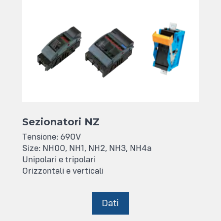
Sezionatori NZ
Tensione: 690V
Size: NH00, NH1, NH2, NH3, NH4a
Unipolari e tripolari
Orizzontali e verticali
Dati