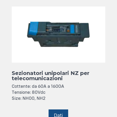
Sezionatori unipolari NZ per
telecomunicazioni
Cottente: da 60A a 1600A
Tensione: 80Vdc
Size: NH00, NH2
Dati