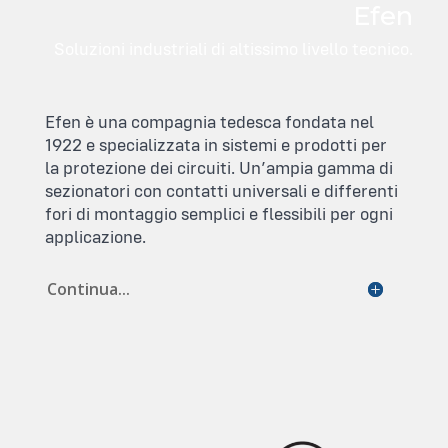
Efen
Soluzioni industriali di altissimo livello tecnico.
Efen è una compagnia tedesca fondata nel
1922 e specializzata in sistemi e prodotti per
la protezione dei circuiti. Un’ampia gamma di
sezionatori con contatti universali e differenti
fori di montaggio semplici e flessibili per ogni
applicazione.
Continua...